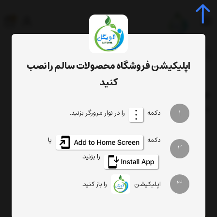
0
جستجوی محصول، دسته، برند...
اپلیکیشن فروشگاه محصولات سالم را نصب
برچسب‌ها
خواص زیره سیاه
کنید
خواص زیره سیاه
فیلتر
1
ترتیب
تعداد نمایش
دکمه
را در نوار مرورگر بزنید.
دکمه
یا
2
را بزنید.
3
اپلیکیشن
را باز کنید.