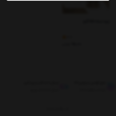
زیره سیاه 55 گرم
3.9
95,000
تومان
طبق قوانین مرجوعی کالا
ارسال تا حداکثر دو روز کاری
ضمانت بازگشت کالا
ارسال تا حداکثر دو روز
برگشت به بالا