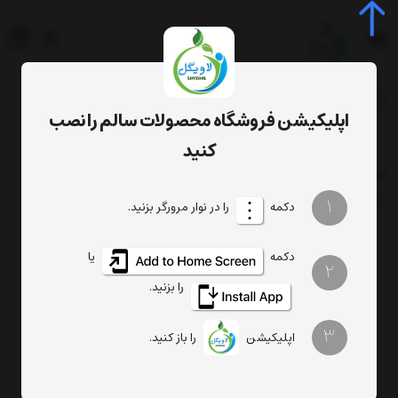
0
جستجوی محصول، دسته، برند...
اپلیکیشن فروشگاه محصولات سالم را نصب
برچسب‌ها
سرکه طبیعی
کنید
سرکه طبیعی
فیلتر
1
ترتیب
تعداد نمایش
دکمه
را در نوار مرورگر بزنید.
دکمه
یا
2
را بزنید.
3
اپلیکیشن
را باز کنید.