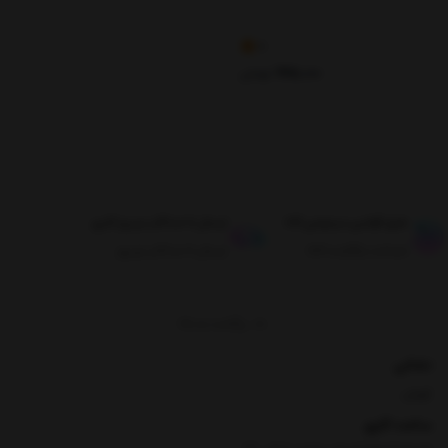
4
465,000
تومان
طبق قوانین مرجوعی کالا
ارسال تا حداکثر دو روز کاری
ضمانت بازگشت کالا
ارسال تا حداکثر دو روز
برگشت به بالا
نشانی
تهران
ساعت کاری