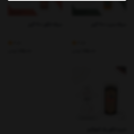
سرکه سیب 700 گرم
سرکه انگور 700 گرم
3.82
3.83
185,000
تومان
185,000
تومان
شیره انگور یک کیلوگرم