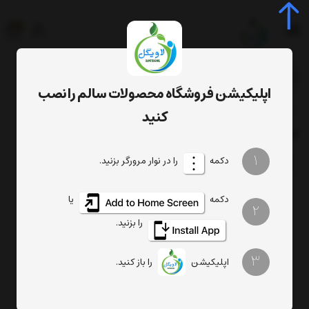
0
جستجوی محصول، دسته، برند...
اپلیکیشن فروشگاه محصولات سالم را نصب
کرم عسل و زعفران
برچسب
کنید
برچسب
: کرم عسل و زعفران
1
دکمه
را در نوار مرورگر بزنید.
دکمه
یا
2
را بزنید.
3
اپلیکیشن
را باز کنید.
کرم عسل و زعفران