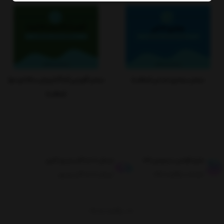
درمان بیماری ام اس (مطلب)
درمان آلوپسی آره آتا (ریزش سکه ای مو)
(مطلب)
طبق قوانین مرجوعی کالا
ارسال تا حداکثر دو روز کاری
ضمانت بازگشت کالا
ارسال تا حداکثر دو روز
برگشت به بالا