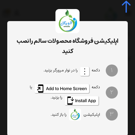
0
جستجوی محصول، دسته، برند...
اپلیکیشن فروشگاه محصولات سالم را نصب
دوسین کبد
برچسب
کنید
برچسب
: دوسین کبد
1
دکمه
را در نوار مرورگر بزنید.
دکمه
یا
2
را بزنید.
3
اپلیکیشن
را باز کنید.
دوسین کبد 150 گرم