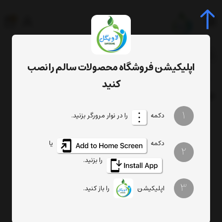
0
جستجوی محصول، دسته، برند...
اپلیکیشن فروشگاه محصولات سالم را نصب
دمنوش انار 111
برچسب
کنید
برچسب
: دمنوش انار 111
1
دکمه
را در نوار مرورگر بزنید.
دکمه
یا
2
را بزنید.
3
اپلیکیشن
را باز کنید.
دمنوش انار 20 عددی