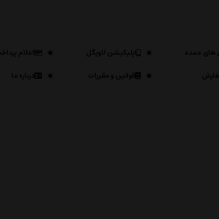
 های عمده
اپلیکیشن لاویگل
اعلام پرداخ
فارش
قوانین و مقررات
درباره ما