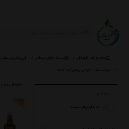
محصولات لاویگل
بسته های درمانی
پیگیری سفار
برچسب‌ها
خواص روغن ارده کنجد
جدیدترین ها
پر
فقط آیتم‌های موجود
فقط آیتم‌های تخفیف دار