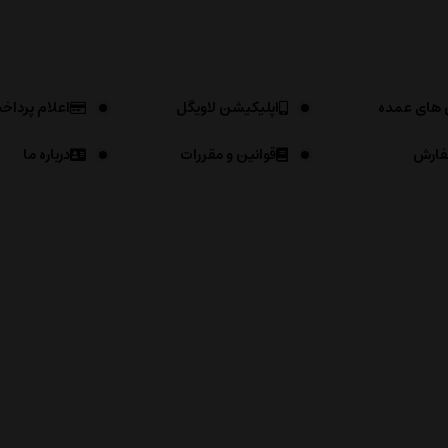
 های عمده
اپلیکیشن لاویگل
اعلام پرداخ
فارش
قوانین و مقررات
درباره ما