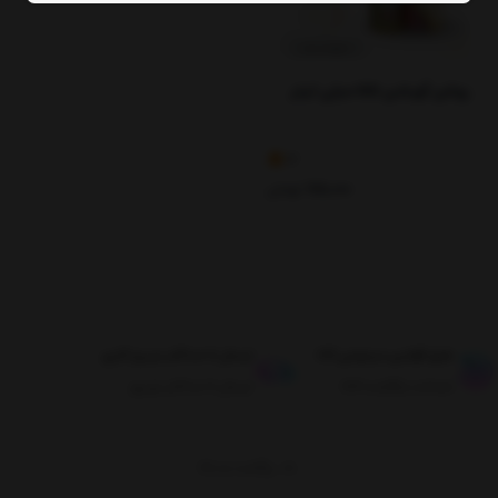
روغن آویشن 55 میلی لیتر
3
118,000
تومان
طبق قوانین مرجوعی کالا
ارسال تا حداکثر دو روز کاری
ضمانت بازگشت کالا
ارسال تا حداکثر دو روز
برگشت به بالا