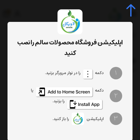
0
جستجوی محصول، دسته، برند...
اپلیکیشن فروشگاه محصولات سالم را نصب
برچسب‌ها
قیمت روغن آویشن
کنید
قیمت روغن آویشن
فیلتر
1
ترتیب
تعداد نمایش
دکمه
را در نوار مرورگر بزنید.
دکمه
یا
2
را بزنید.
3
اپلیکیشن
را باز کنید.