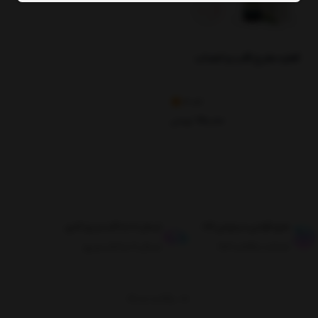
قطره مفرح قلب و اعصاب
3.89
190,000
تومان
طبق قوانین مرجوعی کالا
ارسال تا حداکثر دو روز کاری
ضمانت بازگشت کالا
ارسال تا حداکثر دو روز
برگشت به بالا