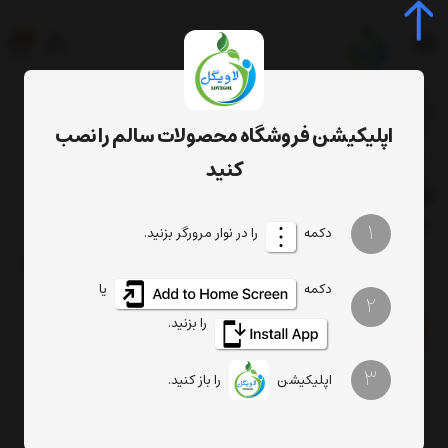
0
جستجوی محصول، دسته، برند...
اپلیکیشن فروشگاه محصولات سالم را نصب
برچسب‌ها
قطره مفرح اعصاب حکیم خیراندیش
کنید
قطره مفرح اعصاب حکیم خیراندیش
فیلتر
1
ترتیب
تعداد نمایش
دکمه
را در نوار مرورگر بزنید.
دکمه
یا
2
را بزنید.
3
اپلیکیشن
را باز کنید.