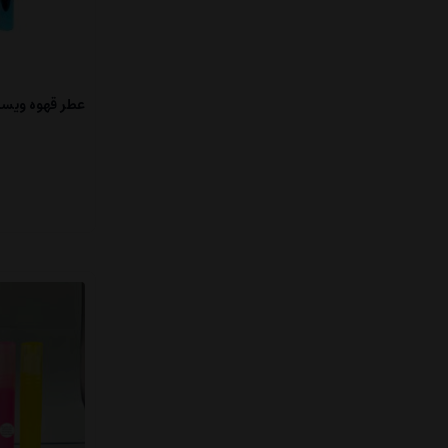
عطر قهوه ویسکی 10