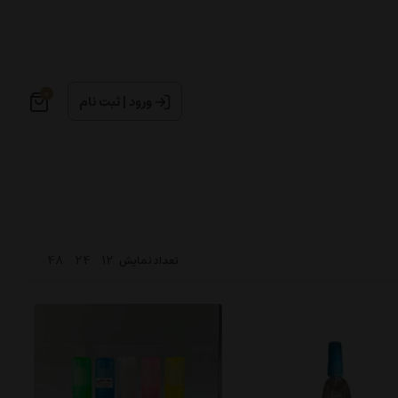
0
ورود
|
ثبت نام
48
24
12
تعداد نمایش