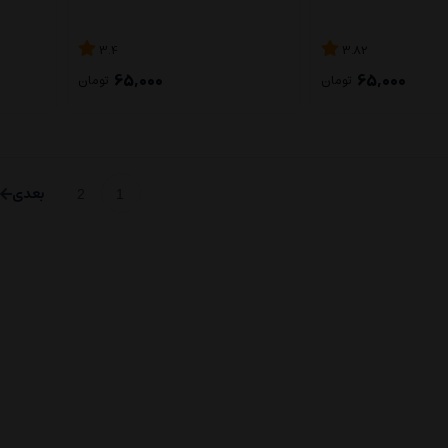
3.4
3.82
65,000
65,000
تومان
تومان
2
1