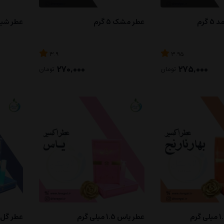
گرم
عطر مشک 5 گرم
عطر شیبر ۵ 
3.9
3.95
270,000
275,000
تومان
تومان
عطر یاس 1.5 میلی گرم
عطر گل محمدی