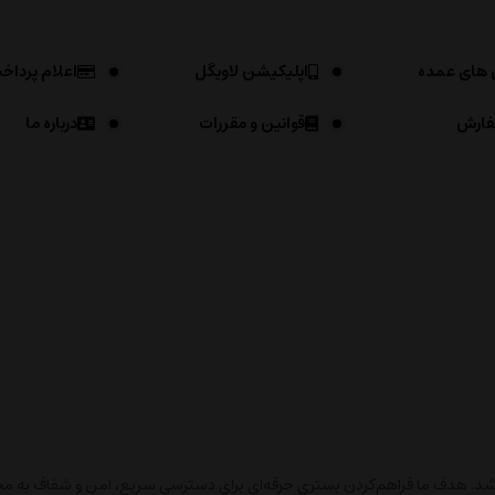
 های عمده
اپلیکیشن لاویگل
اعلام پرداخ
فارش
قوانین و مقررات
درباره ما
باشد. هدف ما فراهم‌کردن بستری حرفه‌ای برای دسترسی سریع، امن و شفاف به محص