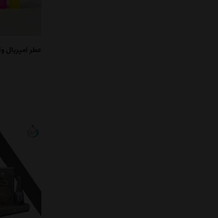
عطر امپریال والی ق