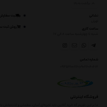
برگشت به بالا
نشانی
ثبت سفارش
تهران
روش ثبت س
ساعت کاری
شنبه تا چهارشنبه ساعت ۸ الی 17
شماره تماس
09354100760
09026060614
فروشگاه اینترنتی
ما بر این باوریم که خرید آنلاین باید تجربه‌ای آسان، مطمئن و لذت‌بخش 