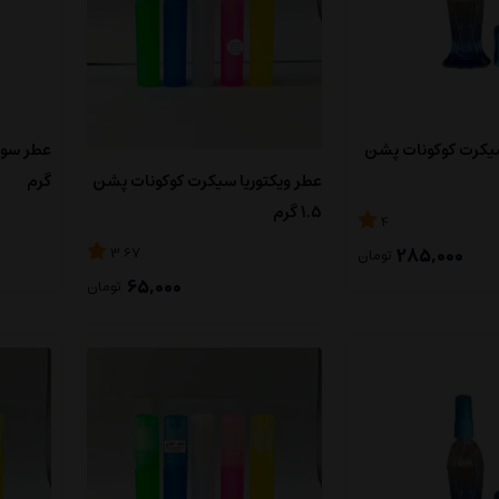
سیکرت کوکونات پشن
گرم
عطر ویکتوریا سیکرت کوکونات پشن
1.5 گرم
4
285,000
3.67
تومان
65,000
تومان