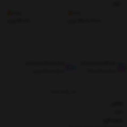
لیتر
3.75
3.67
890,000
تومان
130,000
تومان
920,000
طبق قوانین مرجوعی کالا
ارسال تا حداکثر دو روز کاری
ضمانت بازگشت کالا
ارسال تا حداکثر دو روز
برگشت به بالا
نشانی
تهران
ساعت کاری