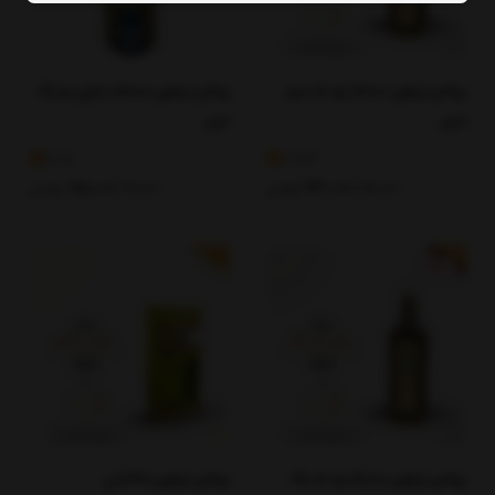
روغن زیتون ممتاز بو دار نیم
روغن زیتون ممتاز بدون بو یک
لیتر
لیتر
4.17
4.33
430,000
تومان
850,000
تومان
920,000
450,000
%3
روغن زیتون ممتاز بو دار یک
روغن زیتون مالشی