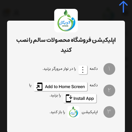
0
جستجوی محصول، دسته، برند...
اپلیکیشن فروشگاه محصولات سالم را نصب
برچسب‌ها
روغن آمله
کنید
روغن آمله
فیلتر
1
ترتیب
تعداد نمایش
دکمه
را در نوار مرورگر بزنید.
دکمه
یا
2
را بزنید.
3
اپلیکیشن
را باز کنید.