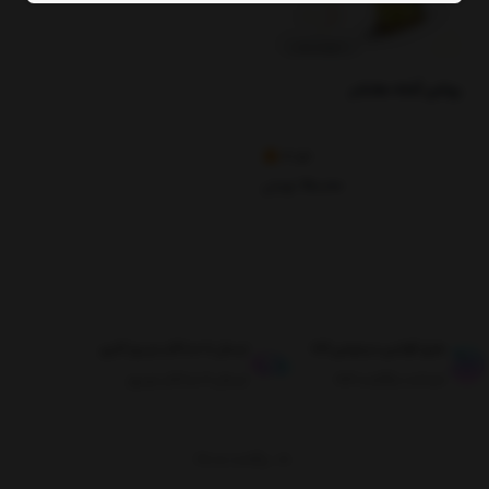
روغن آمله مغشر
3.56
110,000
تومان
طبق قوانین مرجوعی کالا
ارسال تا حداکثر دو روز کاری
ضمانت بازگشت کالا
ارسال تا حداکثر دو روز
برگشت به بالا