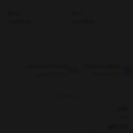
3.99
3.9
206,000
تومان
180,000
تومان
طبق قوانین مرجوعی کالا
ارسال تا حداکثر دو روز کاری
ضمانت بازگشت کالا
ارسال تا حداکثر دو روز
برگشت به بالا
نشانی
تهران
ساعت کاری