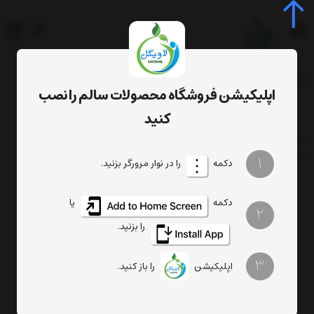
0
جستجوی محصول، دسته، برند...
اپلیکیشن فروشگاه محصولات سالم را نصب
برچسب‌ها
دوسین خیراندیش
کنید
دوسین خیراندیش
فیلتر
1
ترتیب
تعداد نمایش
دکمه
را در نوار مرورگر بزنید.
دکمه
یا
2
را بزنید.
3
اپلیکیشن
را باز کنید.