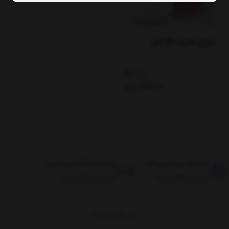
سویق لاغری 250 گرم
3.84
179,000
تومان
طبق قوانین مرجوعی کالا
ارسال تا حداکثر دو روز کاری
ضمانت بازگشت کالا
ارسال تا حداکثر دو روز
برگشت به بالا