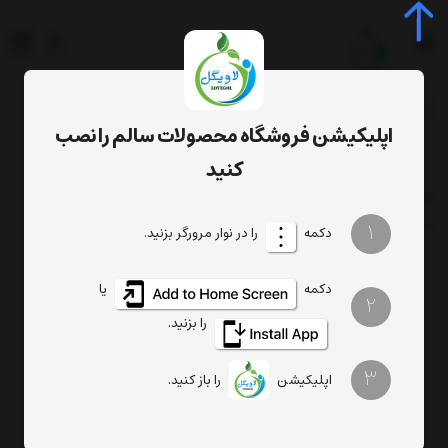
0
جستجوی محصول، دسته، برند...
اپلیکیشن فروشگاه محصولات سالم را نصب
برچسب‌ها
خواص تخم کرفس
کنید
خواص تخم کرفس
فیلتر
1
ترتیب
تعداد نمایش
دکمه
را در نوار مرورگر بزنید.
دکمه
یا
2
را بزنید.
3
اپلیکیشن
را باز کنید.