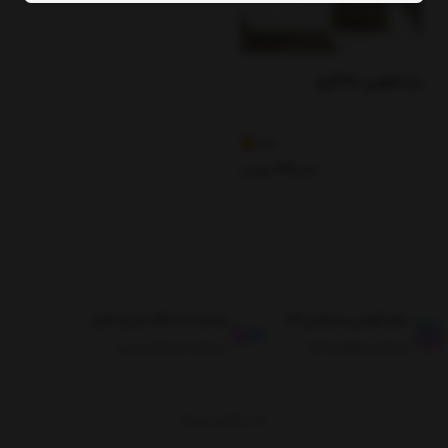
بذر کرفس 120 گرم
4.8
37,000
تومان
طبق قوانین مرجوعی کالا
ارسال تا حداکثر دو روز کاری
ضمانت بازگشت کالا
ارسال تا حداکثر دو روز
برگشت به بالا