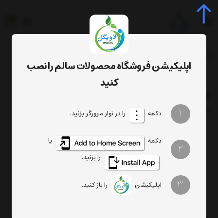
0
جستجوی محصول، دسته، برند...
اپلیکیشن فروشگاه محصولات سالم را نصب
برچسب‌ها
خرید سرمه کافوری
کنید
خرید سرمه کافوری
فیلتر
1
ترتیب
تعداد نمایش
دکمه
را در نوار مرورگر بزنید.
دکمه
یا
2
را بزنید.
3
اپلیکیشن
را باز کنید.