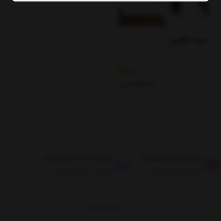
سرمه کافوری
4.18
68,000
تومان
طبق قوانین مرجوعی کالا
ارسال تا حداکثر دو روز کاری
ضمانت بازگشت کالا
ارسال تا حداکثر دو روز
برگشت به بالا