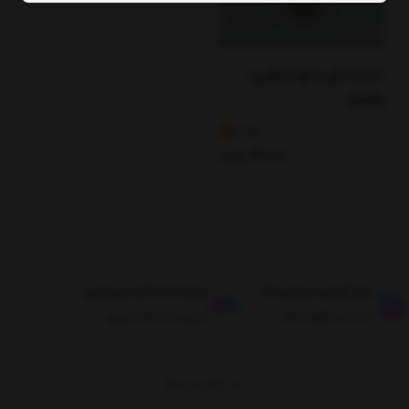
حشره کش مایع گیاهی و
ارگانیک
4.25
30,000
تومان
طبق قوانین مرجوعی کالا
ارسال تا حداکثر دو روز کاری
ضمانت بازگشت کالا
ارسال تا حداکثر دو روز
برگشت به بالا