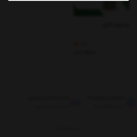
به لیمو 40 گرم
4.43
85,000
تومان
طبق قوانین مرجوعی کالا
ارسال تا حداکثر دو روز کاری
ضمانت بازگشت کالا
ارسال تا حداکثر دو روز
برگشت به بالا