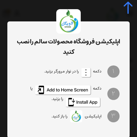
0
جستجوی محصول، دسته، برند...
اپلیکیشن فروشگاه محصولات سالم را نصب
برچسب‌ها
به لیمو
کنید
به لیمو
فیلتر
1
ترتیب
تعداد نمایش
دکمه
را در نوار مرورگر بزنید.
دکمه
یا
2
را بزنید.
3
اپلیکیشن
را باز کنید.