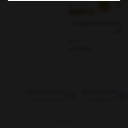
ارده کنجد دو آتیشه ویژه 700
گرم
4.11
480,000
تومان
طبق قوانین مرجوعی کالا
ارسال تا حداکثر دو روز کاری
ضمانت بازگشت کالا
ارسال تا حداکثر دو روز
برگشت به بالا