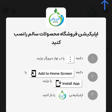
0
جستجوی محصول، دسته، برند...
اپلیکیشن فروشگاه محصولات سالم را نصب
برچسب‌ها
ارده کنجد هفت چین
کنید
ارده کنجد هفت چین
فیلتر
1
ترتیب
تعداد نمایش
دکمه
را در نوار مرورگر بزنید.
دکمه
یا
2
را بزنید.
3
اپلیکیشن
را باز کنید.