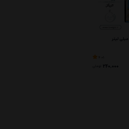
4.01
240,000
تومان