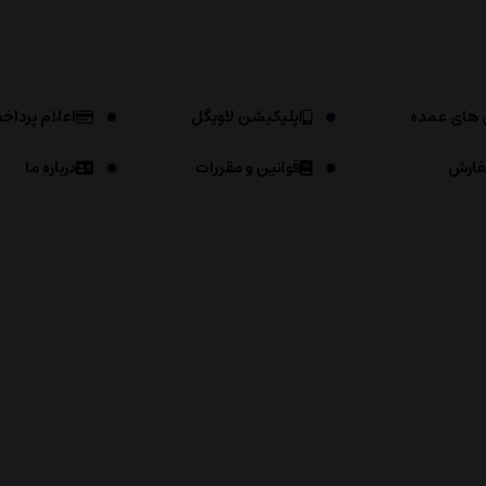
 های عمده
اپلیکیشن لاویگل
اعلام پرداخ
فارش
قوانین و مقررات
درباره ما