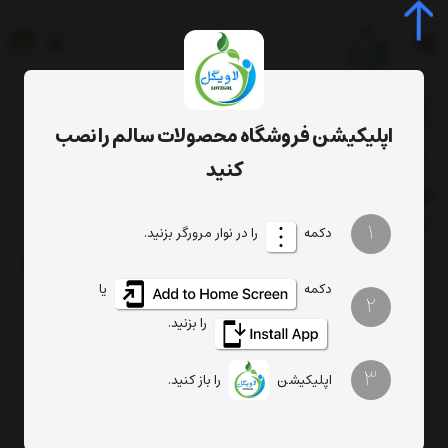
0
جستجوی محصول، دسته، برند...
اپلیکیشن فروشگاه محصولات سالم را نصب
ثبت سفارش های عمده
لیست شربت ها
کنید
لیست شربت ها
فیلتر
1
ترتیب
تعداد نمایش
دکمه
را در نوار مرورگر بزنید.
دکمه
یا
2
را بزنید.
هیچ محصولی یافت نشد
3
اپلیکیشن
را باز کنید.