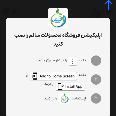
0
جستجوی محصول، دسته، برند...
اپلیکیشن فروشگاه محصولات سالم را نصب
ثبت سفارش های عمده
لیست دوسین ها
کنید
لیست دوسین ها
فیلتر
1
ترتیب
تعداد نمایش
دکمه
را در نوار مرورگر بزنید.
دکمه
یا
2
را بزنید.
هیچ محصولی یافت نشد
3
اپلیکیشن
را باز کنید.