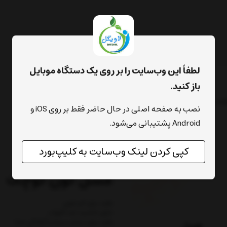
لطفاً این وب‌سایت را بر روی یک دستگاه موبایل
باز کنید.
شات
نصب به صفحه اصلی در حال حاضر فقط بر روی iOS و
Android پشتیبانی می‌شود.
کپی کردن لینک وب‌سایت به کلیپ‌بورد
4.06
عسل گون کوچک
مفید برای کم خونی
دارای خاصیت ضد التهاب
مفید برای درمان سینه و گرفتگی صدا